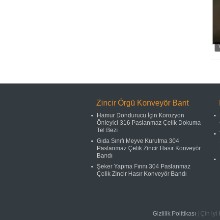
Zincir Örgü Konveyör Bant
Hamur Dondurucu İçin Korozyon
Önleyici 316 Paslanmaz Çelik Dokuma
Tel Bezi
Gıda Sınıfı Meyve Kurutma 304
Paslanmaz Çelik Zincir Hasır Konveyör
Bandı
Şeker Yapma Fırını 304 Paslanmaz
Çelik Zincir Hasır Konveyör Bandı
Gizlilik Politikası
| Çin iyi