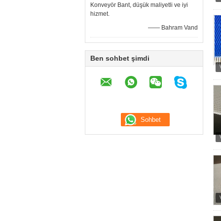
Konveyör Bant, düşük maliyetli ve iyi
hizmet.
—— Bahram Vand
Ben sohbet şimdi