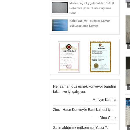
Madenciliğe Uygulanabilen %100
Polyester Çamur Susuzlaştırma
Bandı
Kağıt Yapımı Polyester Çamur
Susuzlaştırma Kemeri
Her zaman düz esnek konveyör bandını
taktım ve iyi çalışıyor.
—— Mervyn Karaca
Zincir Hasır Konveyör Bant kalitesi iyi.
—— Dina Chek
Satın aldığımız mükemmel Yassı Tel